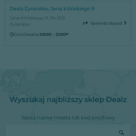
Dealz Żyrardów, Jana Kilińskiego 9
Jana Kilińskiego 9, 96-300
Sprawdź dojazd
Żyrardów
Dziś Otwarte:
09:00 - 21:00
Sobota
09:00 - 21:00
Niedziela
Zamknięte
Poniedziałek
09:00 - 21:00
Wtorek
09:00 - 21:00
Środa
09:00 - 21:00
Czwartek
09:00 - 21:00
Piątek
09:00 - 21:00
Wyszukaj najbliższy sklep Dealz
Wpisz nazwę miasta lub kod pocztowy