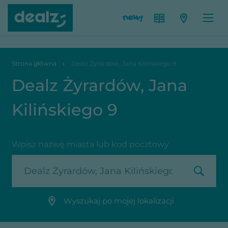
Dealz Żyrardów, Jana Kilińskiego 9
Strona główna
Dealz Żyrardów, Jana Kilińskiego 9
Dealz Żyrardów, Jana
Kilińskiego 9
Wpisz nazwę miasta lub kod pocztowy
Wyszukaj po mojej lokalizacji