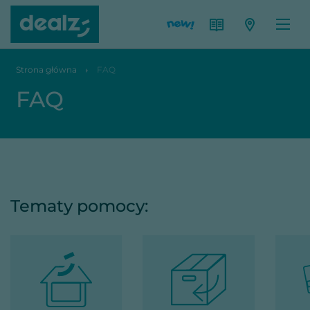
Strona główna
FAQ
FAQ
Tematy pomocy: