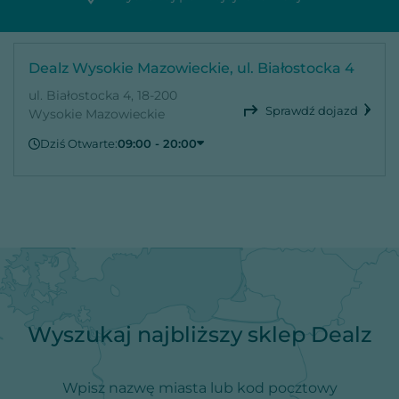
Dealz Wysokie Mazowieckie, ul. Białostocka 4
ul. Białostocka 4, 18-200
Sprawdź dojazd
Wysokie Mazowieckie
Dziś Otwarte:
09:00 - 20:00
Sobota
09:00 - 20:00
Niedziela
Zamknięte
Poniedziałek
09:00 - 20:00
Wtorek
09:00 - 20:00
Środa
09:00 - 20:00
Czwartek
09:00 - 20:00
Piątek
09:00 - 20:00
Wyszukaj najbliższy sklep Dealz
Wpisz nazwę miasta lub kod pocztowy