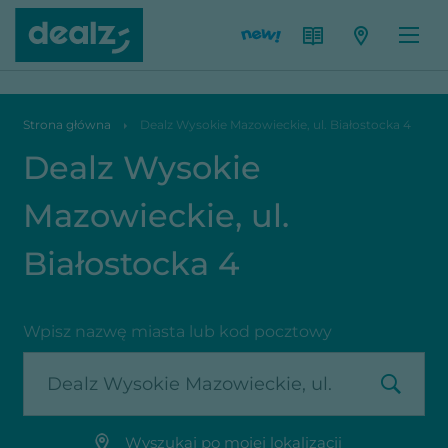
Dealz Wysokie Mazowieckie, ul. Białostocka 4
Strona główna
Dealz Wysokie Mazowieckie, ul. Białostocka 4
Dealz Wysokie
Mazowieckie, ul.
Białostocka 4
Wpisz nazwę miasta lub kod pocztowy
Wyszukaj po mojej lokalizacji