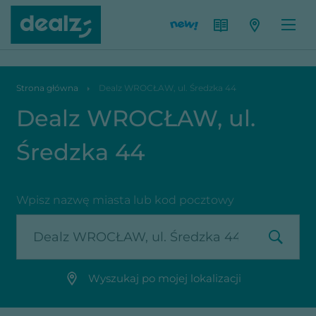
Dealz WROCŁAW, ul. Średzka 44
Strona główna
Dealz WROCŁAW, ul. Średzka 44
Dealz WROCŁAW, ul.
Średzka 44
Wpisz nazwę miasta lub kod pocztowy
Wyszukaj po mojej lokalizacji