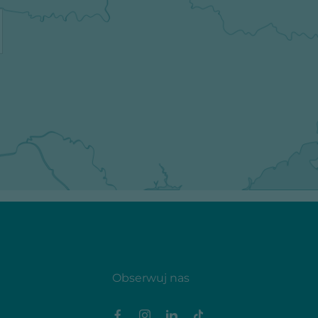
Obserwuj nas