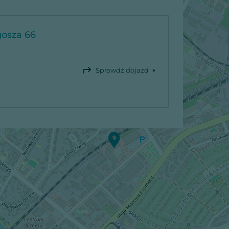
gosza 66
Sprawdź dojazd