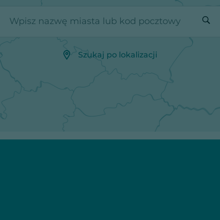
Wpisz nazwę miasta lub kod pocztowy
Szukaj po lokalizacji