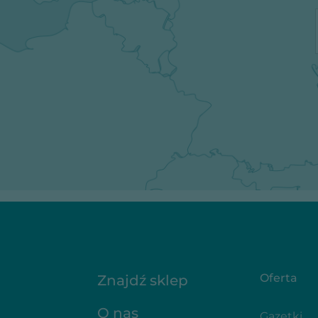
Oferta
Znajdź sklep
O nas
Gazetki