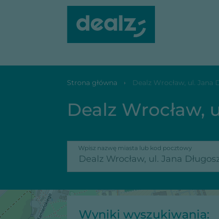
Dealz Wrocław, ul. Jana Długosza 66
Strona główna
Dealz Wrocław, ul. Jana 
Dealz Wrocław, u
Wpisz nazwę miasta lub kod pocztowy
Wyniki wyszukiwania: