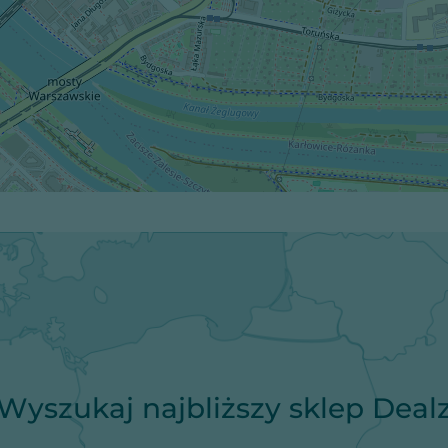
Wyszukaj najbliższy sklep Deal