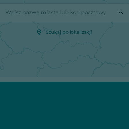
Wpisz nazwę miasta lub kod pocztowy
Szukaj po lokalizacji