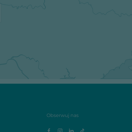
Obserwuj nas