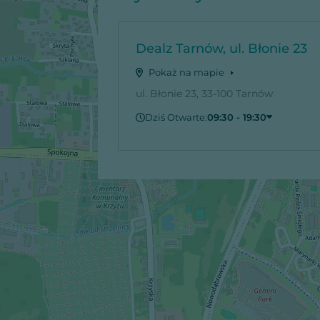
Dealz Tarnów, ul. Błonie 23
Pokaż na mapie
ul. Błonie 23, 33-100 Tarnów
Dziś Otwarte:
09:30 - 19:30
Piątek
09:30 - 19:30
Sobota
09:30 - 19:30
Niedziela
Zamknięte
Poniedziałek
09:30 - 19:30
Wtorek
09:30 - 19:30
Środa
09:30 - 19:30
Czwartek
09:30 - 19:30