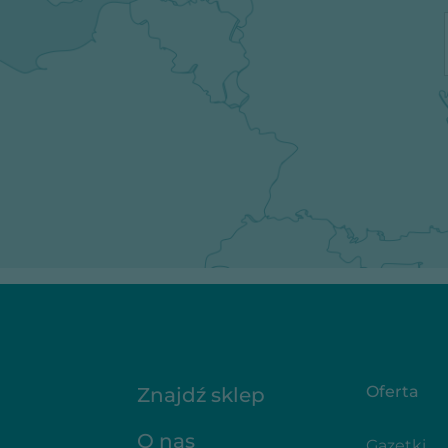
Oferta
Znajdź sklep
O nas
Gazetki