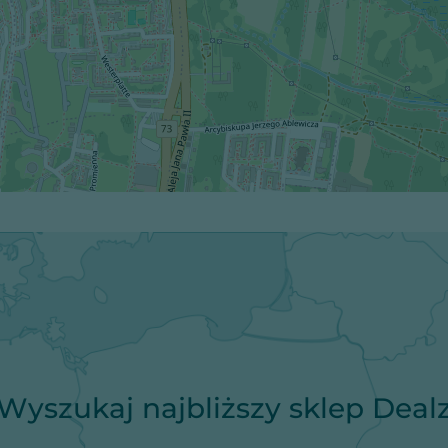
Wyszukaj najbliższy sklep Deal