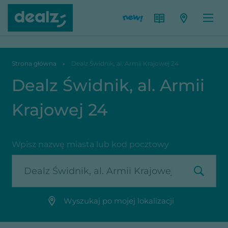
Dealz Świdnik, al. Armii Krajowej 24
Strona główna
Dealz Świdnik, al. Armii Krajowej 24
Dealz Świdnik, al. Armii
Krajowej 24
Wpisz nazwę miasta lub kod pocztowy
Wyszukaj po mojej lokalizacji