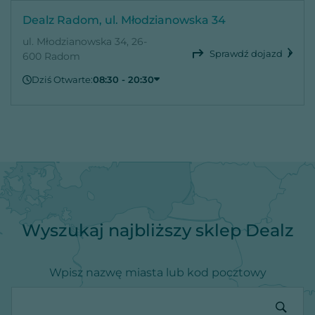
Dealz Radom, ul. Młodzianowska 34
ul. Młodzianowska 34, 26-
Sprawdź dojazd
600 Radom
Dziś Otwarte:
08:30 - 20:30
Czwartek
08:30 - 20:30
Piątek
08:30 - 20:30
Sobota
08:30 - 20:30
Niedziela
Zamknięte
Poniedziałek
08:30 - 20:30
Wtorek
08:30 - 20:30
Środa
08:30 - 20:30
Wyszukaj najbliższy sklep Dealz
Wpisz nazwę miasta lub kod pocztowy