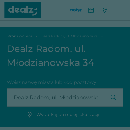
Dealz Radom, ul. Młodzianowska 34
Strona główna
Dealz Radom, ul. Młodzianowska 34
Dealz Radom, ul.
Młodzianowska 34
Wpisz nazwę miasta lub kod pocztowy
Wyszukaj po mojej lokalizacji