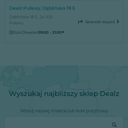
Dealz Puławy, Dęblińska 18 E
Dęblińska 18 E, 24-100
Sprawdź dojazd
Puławy
Dziś Otwarte:
09:00 - 21:00
Czwartek
09:00 - 21:00
Piątek
09:00 - 21:00
Sobota
09:00 - 21:00
Niedziela
Zamknięte
Poniedziałek
09:00 - 21:00
Wtorek
09:00 - 21:00
Środa
09:00 - 21:00
Wyszukaj najbliższy sklep Dealz
Wpisz nazwę miasta lub kod pocztowy