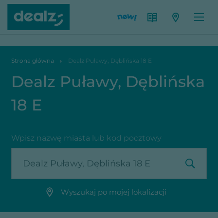
Dealz Puławy, Dęblińska 18 E
Strona główna
Dealz Puławy, Dęblińska 18 E
Dealz Puławy, Dęblińska
18 E
Wpisz nazwę miasta lub kod pocztowy
Wyszukaj po mojej lokalizacji