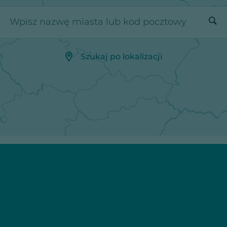
Wpisz nazwę miasta lub kod pocztowy
Szukaj po lokalizacji