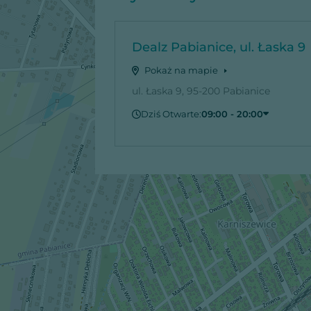
Dealz Pabianice, ul. Łaska 9
Pokaż na mapie
ul. Łaska 9, 95-200 Pabianice
Dziś Otwarte:
09:00 - 20:00
Czwartek
09:00 - 20:00
Piątek
09:00 - 20:00
Sobota
09:00 - 20:00
Niedziela
Zamknięte
Poniedziałek
09:00 - 20:00
Wtorek
09:00 - 20:00
Środa
09:00 - 20:00