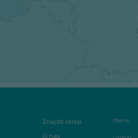
Oferta
Znajdź sklep
O nas
Gazetki