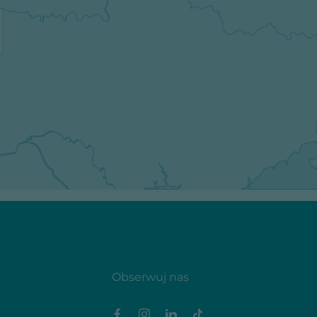
Obserwuj nas