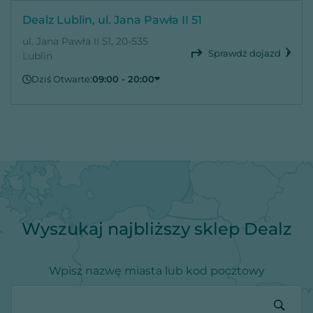
Dealz Lublin, ul. Jana Pawła II 51
ul. Jana Pawła II 51, 20-535
Sprawdź dojazd
Lublin
Dziś Otwarte:
09:00 - 20:00
Sobota
09:00 - 20:00
Niedziela
Zamknięte
Poniedziałek
09:00 - 20:00
Wtorek
09:00 - 20:00
Środa
09:00 - 20:00
Czwartek
09:00 - 20:00
Piątek
09:00 - 20:00
Wyszukaj najbliższy sklep Dealz
Wpisz nazwę miasta lub kod pocztowy