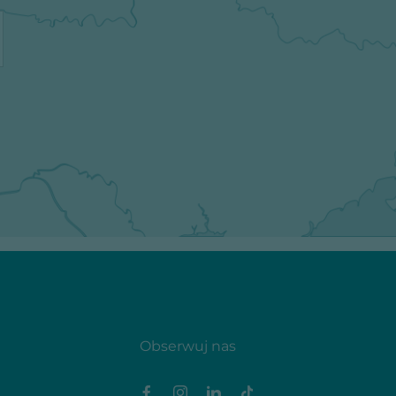
Obserwuj nas