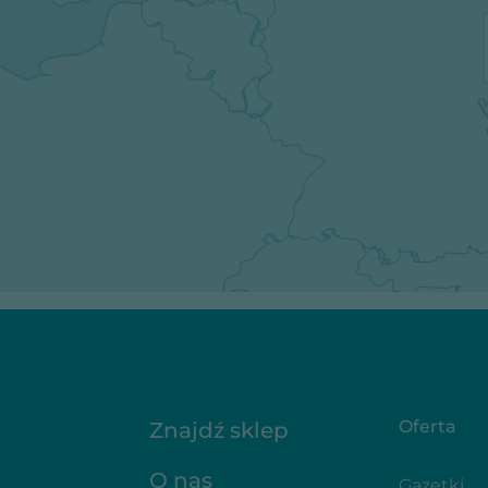
Oferta
Znajdź sklep
O nas
Gazetki