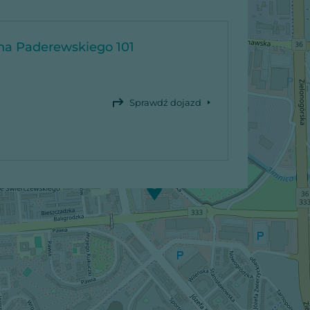
ana Paderewskiego 101
,
Sprawdź dojazd