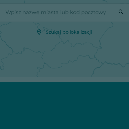
Wpisz nazwę miasta lub kod pocztowy
Szukaj po lokalizacji