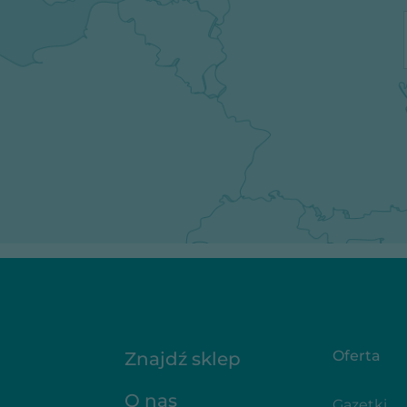
Oferta
Znajdź sklep
O nas
Gazetki