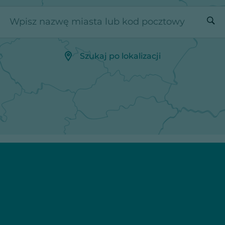
Wpisz nazwę miasta lub kod pocztowy
Szukaj po lokalizacji