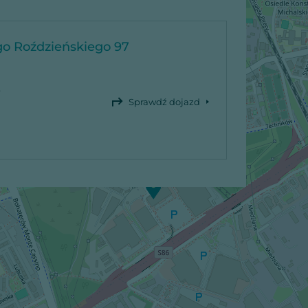
go Roździeńskiego 97
-
Sprawdź dojazd