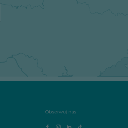
Obserwuj nas