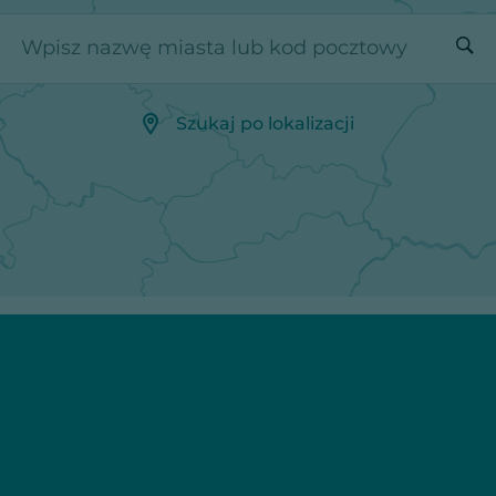
Wpisz nazwę miasta lub kod pocztowy
Szukaj po lokalizacji