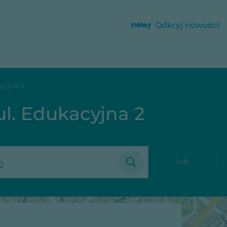
Odkryj nowości!
cyjna 2
ul. Edukacyjna 2
lub