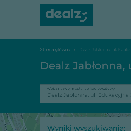
Dealz Jabłonna, ul. Edukacyjna 2
Strona główna
Dealz Jabłonna, ul. Eduka
Dealz Jabłonna, 
Wpisz nazwę miasta lub kod pocztowy
Wyniki wyszukiwania: