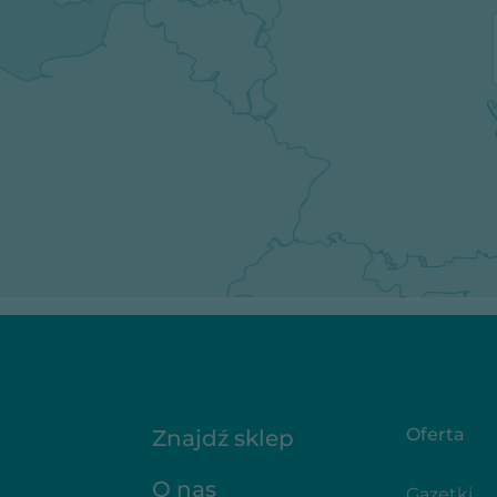
Oferta
Znajdź sklep
O nas
Gazetki