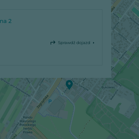
jna 2
Sprawdź dojazd