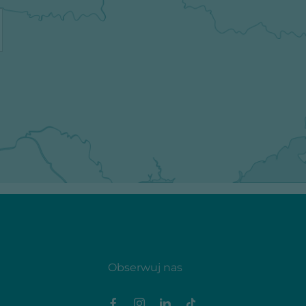
Obserwuj nas