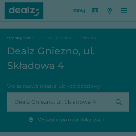
Dealz Gniezno, ul. Składowa 4
Strona główna
Dealz Gniezno, ul. Składowa 4
Dealz Gniezno, ul.
Składowa 4
Wpisz nazwę miasta lub kod pocztowy
Wyszukaj po mojej lokalizacji