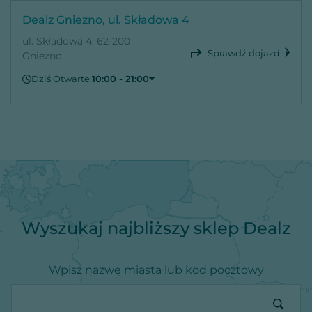
Dealz Gniezno, ul. Składowa 4
ul. Składowa 4, 62-200
Sprawdź dojazd
Gniezno
Dziś Otwarte:
10:00 - 21:00
Sobota
10:00 - 21:00
Niedziela
Zamknięte
Poniedziałek
10:00 - 21:00
Wtorek
10:00 - 21:00
Środa
10:00 - 21:00
Czwartek
10:00 - 21:00
Piątek
10:00 - 21:00
Wyszukaj najbliższy sklep Dealz
Wpisz nazwę miasta lub kod pocztowy