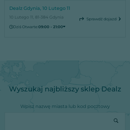
Dealz Gdynia, 10 Lutego 11
10 Lutego 11, 81-384 Gdynia
Sprawdź dojazd
Dziś Otwarte:
09:00 - 21:00
Czwartek
09:00 - 21:00
Piątek
09:00 - 21:00
Sobota
09:00 - 21:00
Niedziela
Zamknięte
Poniedziałek
09:00 - 21:00
Wtorek
09:00 - 21:00
Środa
09:00 - 21:00
Wyszukaj najbliższy sklep Dealz
Wpisz nazwę miasta lub kod pocztowy