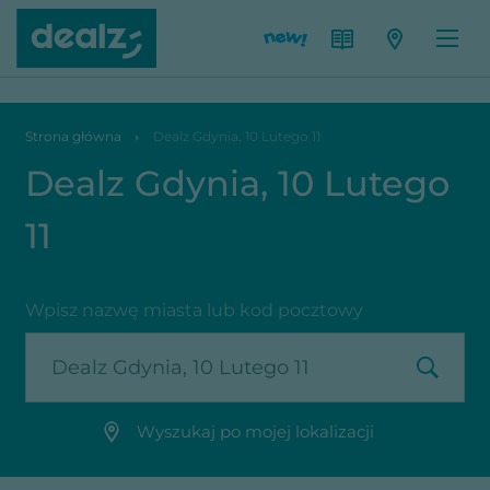
Dealz Gdynia, 10 Lutego 11
Strona główna
Dealz Gdynia, 10 Lutego 11
Dealz Gdynia, 10 Lutego
11
Wpisz nazwę miasta lub kod pocztowy
Wyszukaj po mojej lokalizacji