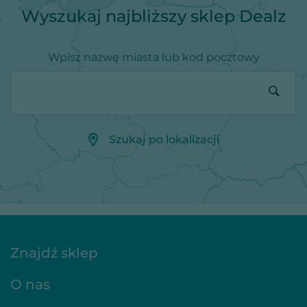
Wyszukaj najbliższy sklep Dealz
Wpisz nazwę miasta lub kod pocztowy
Szukaj po lokalizacji
Znajdź sklep
O nas