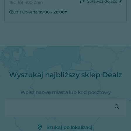
Sprawdź dojazd
18c, 88-400 Żnin
Dziś Otwarte:
09:00 - 20:00
Poniedziałek
09:00 - 20:00
Wtorek
09:00 - 20:00
Środa
09:00 - 20:00
Czwartek
09:00 - 20:00
Piątek
09:00 - 20:00
Sobota
09:00 - 20:00
Niedziela
Zamknięte
Wyszukaj najbliższy sklep Dealz
Wpisz nazwę miasta lub kod pocztowy
Szukaj po lokalizacji