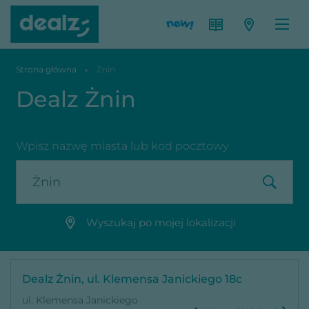
Strona główna
Żnin
Dealz Żnin
Wpisz nazwę miasta lub kod pocztowy
Wyszukaj po mojej lokalizacji
Dealz Żnin, ul. Klemensa Janickiego 18c
ul. Klemensa Janickiego