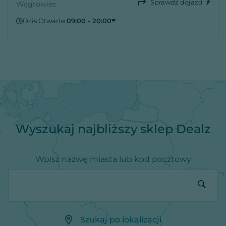
Sprawdź dojazd
Wągrowiec
Dziś Otwarte:
09:00 - 20:00
Piątek
09:00 - 20:00
Sobota
09:00 - 20:00
Niedziela
Zamknięte
Poniedziałek
09:00 - 20:00
Wtorek
09:00 - 20:00
Środa
09:00 - 20:00
Czwartek
09:00 - 20:00
Wyszukaj najbliższy sklep Dealz
Wpisz nazwę miasta lub kod pocztowy
Szukaj po lokalizacji