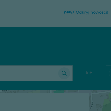
Odkryj nowości!
lub