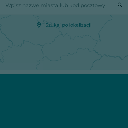
Wpisz nazwę miasta lub kod pocztowy
Szukaj po lokalizacji