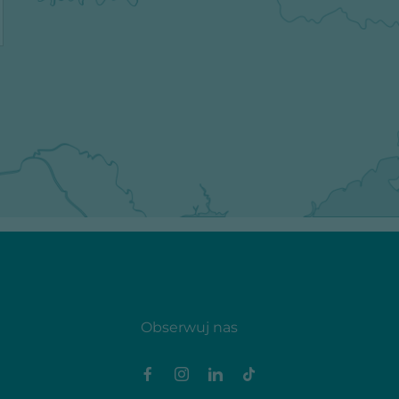
Obserwuj nas