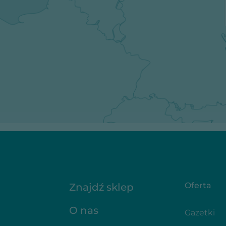
Oferta
Znajdź sklep
O nas
Gazetki