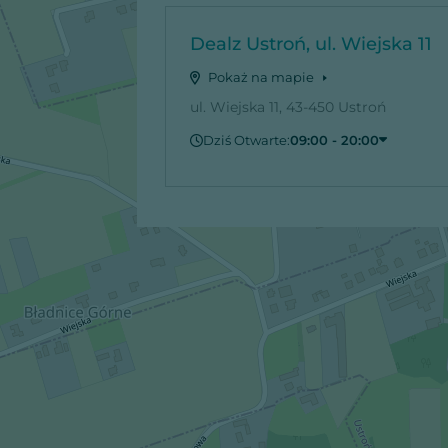
Dealz Ustroń, ul. Wiejska 11
Pokaż na mapie
ul. Wiejska 11, 43-450 Ustroń
Dziś Otwarte:
09:00 - 20:00
Czwartek
09:00 - 20:00
Piątek
09:00 - 20:00
Sobota
09:00 - 20:00
Niedziela
Zamknięte
Poniedziałek
09:00 - 20:00
Wtorek
09:00 - 20:00
Środa
09:00 - 20:00