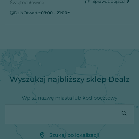
Sprawdź dojazd
Świętochłowice
Dziś Otwarte:
09:00 - 21:00
Czwartek
09:00 - 21:00
Piątek
09:00 - 21:00
Sobota
09:00 - 21:00
Niedziela
Zamknięte
Poniedziałek
09:00 - 21:00
Wtorek
09:00 - 21:00
Środa
09:00 - 21:00
Wyszukaj najbliższy sklep Dealz
Wpisz nazwę miasta lub kod pocztowy
Szukaj po lokalizacji