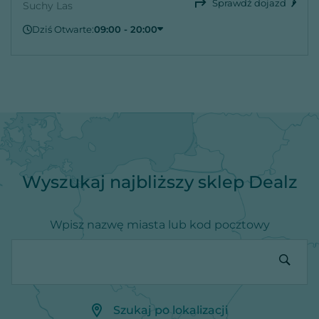
Sprawdź dojazd
Suchy Las
Dziś Otwarte:
09:00 - 20:00
Czwartek
09:00 - 20:00
Piątek
09:00 - 20:00
Sobota
09:00 - 20:00
Niedziela
Zamknięte
Poniedziałek
09:00 - 20:00
Wtorek
09:00 - 20:00
Środa
09:00 - 20:00
Wyszukaj najbliższy sklep Dealz
Wpisz nazwę miasta lub kod pocztowy
Szukaj po lokalizacji