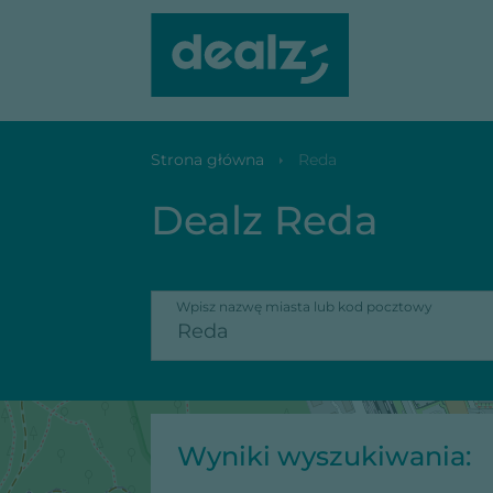
Strona główna
Reda
Dealz Reda
Wpisz nazwę miasta lub kod pocztowy
Wyniki wyszukiwania: