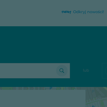
Odkryj nowości!
lub