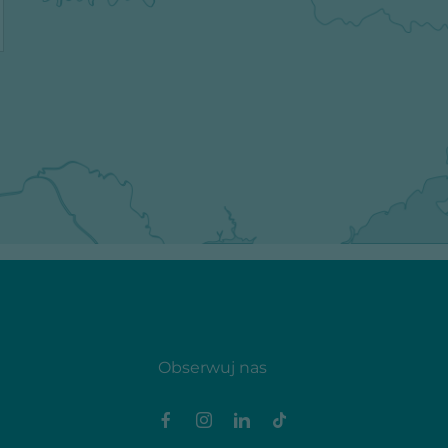
Obserwuj nas