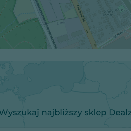
Wyszukaj najbliższy sklep Deal