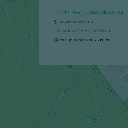
Dealz Reda, Obwodowa 23
Pokaż na mapie
Obwodowa 23, 84-240 Reda
Dziś Otwarte:
09:00 - 21:00
Czwartek
09:00 - 21:00
Piątek
09:00 - 21:00
Sobota
09:00 - 21:00
Niedziela
Zamknięte
Poniedziałek
09:00 - 21:00
Wtorek
09:00 - 21:00
Środa
09:00 - 21:00