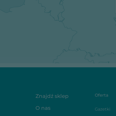
Oferta
Znajdź sklep
O nas
Gazetki