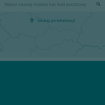
Wpisz nazwę miasta lub kod pocztowy
Szukaj po lokalizacji