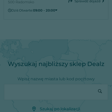
Sprawdź dojazd
500 Radomsko
Dziś Otwarte:
09:00 - 20:00
Piątek
09:00 - 20:00
Sobota
09:00 - 20:00
Niedziela
Zamknięte
Poniedziałek
09:00 - 20:00
Wtorek
09:00 - 20:00
Środa
09:00 - 20:00
Czwartek
09:00 - 20:00
Wyszukaj najbliższy sklep Dealz
Wpisz nazwę miasta lub kod pocztowy
Szukaj po lokalizacji