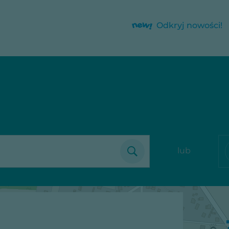
Odkryj nowości!
lub