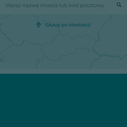
Wpisz nazwę miasta lub kod pocztowy
Szukaj po lokalizacji