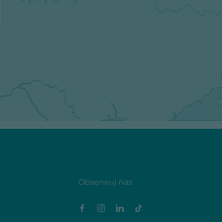
Obserwuj nas