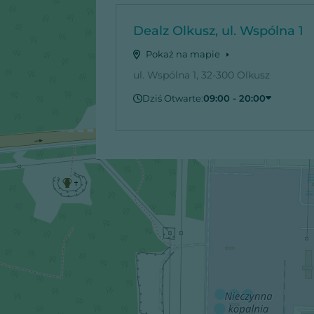
Dealz Olkusz, ul. Wspólna 1
Pokaż na mapie
ul. Wspólna 1, 32-300 Olkusz
Dziś Otwarte:
09:00 - 20:00
Sobota
09:00 - 20:00
Niedziela
Zamknięte
Poniedziałek
09:00 - 20:00
Wtorek
09:00 - 20:00
Środa
09:00 - 20:00
Czwartek
09:00 - 20:00
Piątek
09:00 - 20:00