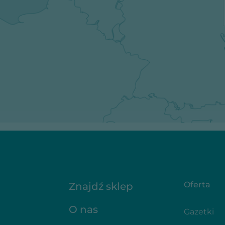
Oferta
Znajdź sklep
O nas
Gazetki