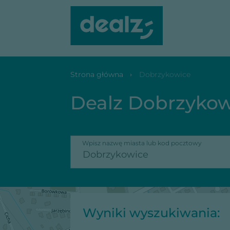
Strona główna
Dobrzykowice
Dealz Dobrzykow
Wpisz nazwę miasta lub kod pocztowy
Wyniki wyszukiwania: