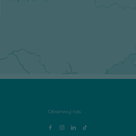
Obserwuj nas