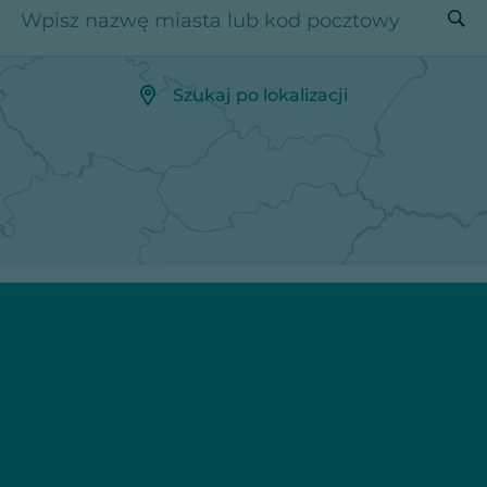
Wpisz nazwę miasta lub kod pocztowy
Szukaj po lokalizacji