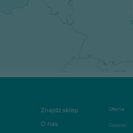
Oferta
Znajdź sklep
O nas
Gazetki