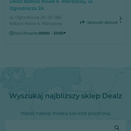
Dealz Babice Nowe k. Warszawy, ul.
Ogrodnicza 2A
ul. Ogrodnicza 2A, 05-082
Sprawdź dojazd
Babice Nowe k. Warszawy
Dziś Otwarte:
09:00 - 21:00
Piątek
09:00 - 21:00
Sobota
09:00 - 21:00
Niedziela
Zamknięte
Poniedziałek
09:00 - 21:00
Wtorek
09:00 - 21:00
Środa
09:00 - 21:00
Czwartek
09:00 - 21:00
Wyszukaj najbliższy sklep Dealz
Wpisz nazwę miasta lub kod pocztowy